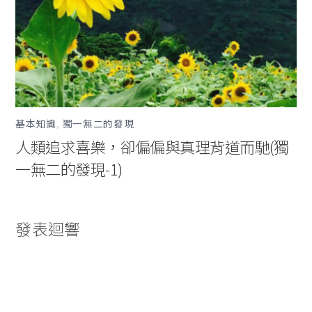
基本知識
,
獨一無二的發現
人類追求喜樂，卻偏偏與真理背道而馳(獨
一無二的發現-1)
發表迴響