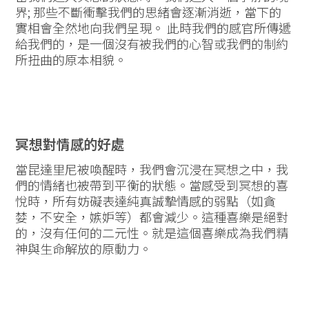
界; 那些不斷衝擊我們的思緒會逐漸消逝，當下的
實相會全然地向我們呈現。 此時我們的感官所傳遞
給我們的，是一個沒有被我們的心智或我們的制約
所扭曲的原本相貌。
冥想對情感的好處
當昆達里尼被喚醒時，我們會沉浸在冥想之中，我
們的情緒也被帶到平衡的狀態。當感受到冥想的喜
悅時，所有妨礙表達純真誠摯情感的弱點（如貪
婪，不安全，嫉妒等）都會減少。這種喜樂是絕對
的，沒有任何的二元性。就是這個喜樂成為我們精
神與生命解放的原動力。