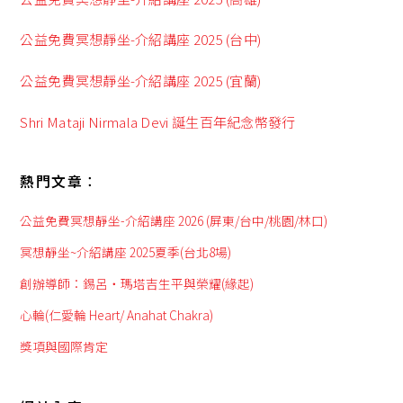
公益免費冥想靜坐-介紹講座 2025 (台中)
公益免費冥想靜坐-介紹講座 2025 (宜蘭)
Shri Mataji Nirmala Devi 誕生百年紀念幣發行
熱門文章︰
公益免費冥想靜坐-介紹講座 2026 (屏東/台中/桃園/林口)
冥想靜坐~介紹講座 2025夏季(台北8場)
創辦導師：錫呂‧瑪塔吉生平與榮耀(緣起)
心輪(仁愛輪 Heart/ Anahat Chakra)
獎項與國際肯定