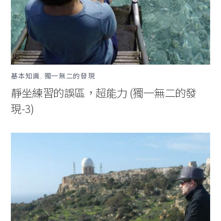
基本知識
,
獨一無二的發現
靜坐練習的誤區，超能力 (獨一無二的發
現-3)