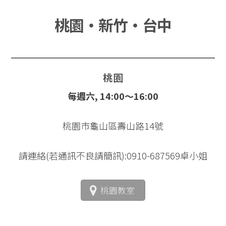
桃園‧新竹‧台中
桃園
每週六, 14:00～16:00
桃園市龜山區壽山路14號
請連絡(若通訊不良請簡訊):0910-687569卓小姐
桃園教室