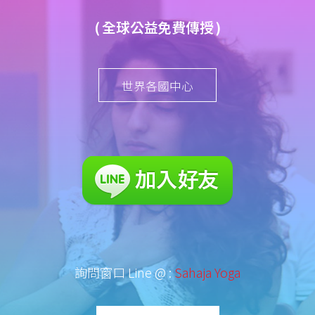
( 全球公益免費傳授 )
世界各國中心
詢問窗口 Line @ :
Sahaja Yoga