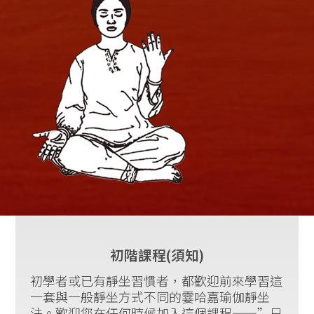
初階課程(須知)
初學者或已有靜坐習慣者，都歡迎前來學習這
一套與一般靜坐方式不同的霎哈嘉瑜伽靜坐
法。歡迎您在任何時候加入這個課程——”只