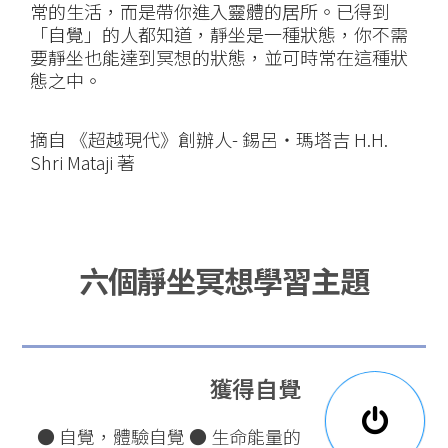
常的生活，而是帶你進入靈體的居所。已得到
「自覺」的人都知道，靜坐是一種狀態，你不需
要靜坐也能達到冥想的狀態，並可時常在這種狀
態之中。
摘自 《超越現代》創辦人- 錫呂‧瑪塔吉 H.H.
Shri Mataji 著
六個靜坐冥想學習主題
獲得自覺
● 自覺，體驗自覺 ● 生命能量的