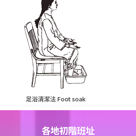
足浴清潔法 Foot soak
各地初階班址