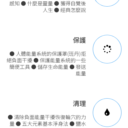
感知 ● 什麼是靈量 ● 獲得自覺後
人生 ● 經典怎麼說
保護
● 人體能量系統的保護罩(班丹)拒
絕負面干擾 ● 保護能量系統的一些
簡便工具 ● 儲存生命能量 ● 發送
能量
清理
● 清除負面能量干擾恢復輪穴的力
量 ● 五大元素基本淨身法 ● 鹽水