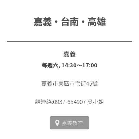
嘉義‧台南‧高雄
嘉義
每週六, 14:30～17:00
嘉義市東區市宅街45號
請連絡:0937-654907 吳小姐
嘉義教室