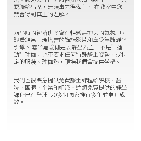
要聯絡出席，無須事先準備”， 在教室中您
就會得到真正的理解。
兩小時的初階班將會在輕鬆無拘束的氣氛中，
觀看錫呂．瑪塔吉的講話影片和享受集體靜坐
引導。 霎哈嘉瑜伽是以靜坐為主，不是”運
動”瑜伽，也不要求任何特殊靜坐姿勢，或特
定的服裝、瑜伽墊，現場我們會提供坐椅。
我們也很樂意提供免費靜坐課程給學校、醫
院、團體、企業和組織。這類免費提供的靜坐
課程已在全球120多個國家推行多年並卓有成
效。