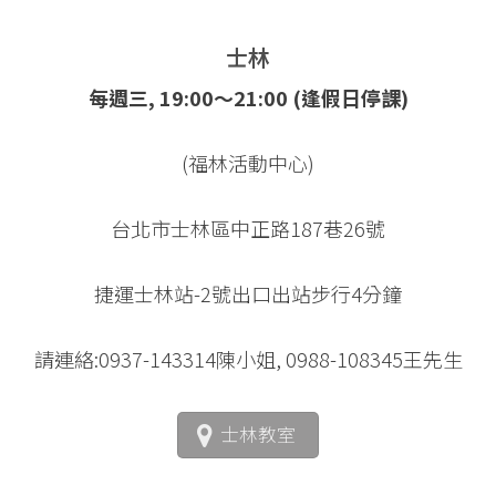
士林
每週三, 19:00～21:00 (逢假日停課)
(福林活動中心)
台北市士林區中正路187巷26號
捷運士林站-2號出口出站步行4分鐘
請連絡:0937-143314陳小姐, 0988-108345王先生
士林教室