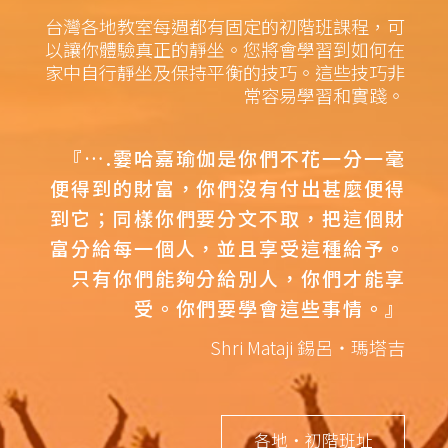
台灣各地教室每週都有固定的初階班課程，可
以讓你體驗真正的靜坐。您將會學習到如何在
家中自行靜坐及保持平衡的技巧。這些技巧非
常容易學習和實踐。
『….霎哈嘉瑜伽是你們不花一分一毫
便得到的財富，你們沒有付出甚麼便得
到它；同樣你們要分文不取，把這個財
富分給每一個人，並且享受這種給予。
只有你們能夠分給別人，你們才能享
受。你們要學會這些事情。』
Shri Mataji 錫呂‧瑪塔吉
各地‧初階班址