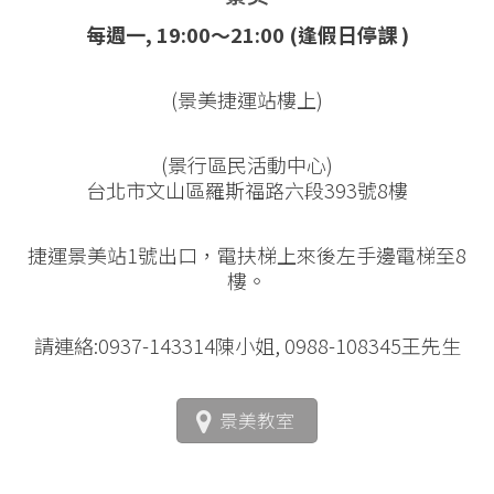
每週一, 19:00～21:00 (逢假日停課 )
(景美捷運站樓上)
(景行區民活動中心)
台北市文山區羅斯福路六段393號8樓
捷運景美站1號出口，電扶梯上來後左手邊電梯至8
樓。
請連絡:0937-143314陳小姐, 0988-108345王先生
景美教室