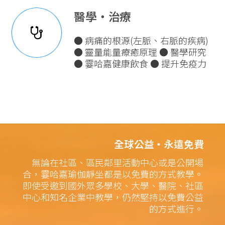
醫學‧治療
● 病痛的根源(左脈、右脈的疾病)
● 靈量能量療癒原理 ● 醫學研究
● 霎哈嘉健康飲食 ● 提升免疫力
全球公益‧永遠免費
無論在社區、區民鄰里活動中心或是公開場
合，霎哈嘉瑜伽靜坐都是以免費的方式教學。
即使受邀到國外眾多學校、大學、醫院、社區
中心和知名企業中教學，仍然堅持以免費公益
的方式進行。