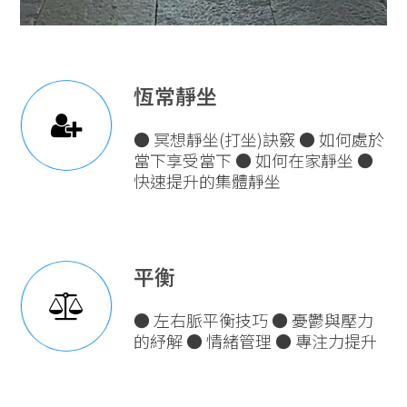
恆常靜坐
● 冥想靜坐(打坐)訣竅 ● 如何處於
當下享受當下 ● 如何在家靜坐 ●
快速提升的集體靜坐
平衡
● 左右脈平衡技巧 ● 憂鬱與壓力
的紓解 ● 情緒管理 ● 專注力提升