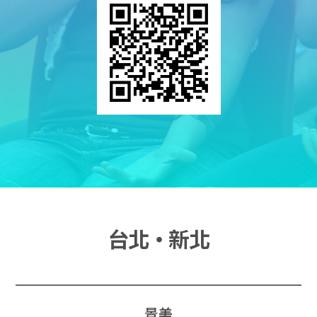
台北‧新北
景美