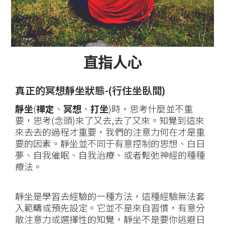
直指人心
真正的冥想靜坐狀態-(行住坐臥間)
靜坐
(
禪定
、
冥想
、
打坐
)時，思考什麼並不重
要，思考(念頭)來了又去,去了又來。知覺到這來
來去去的過程才重要，我們的注意力何在才是重
要的因素。靜坐並不同于有意控制的思想、白日
夢、自我催眠、自我治療、或者鬆弛神經的種種
療法。
靜坐是學習去經驗的一種方法，這種經驗無法套
入範疇或預先設定。它並不是來自習慣，有意分
散注意力或選擇性的知覺，靜坐不是要你逃避日