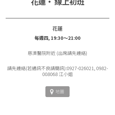
花蓮‧ 線上初班
花蓮
每週四, 19:30～21:00
慈濟醫院附近 (出席請先連絡)
請先連絡(若通訊不良請簡訊):0927-026021, 0982-
008068 江小姐
地圖