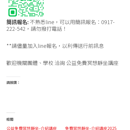
簡訊報名:
不熟悉line，可以用簡訊報名：0917-
222-542，請勿撥打電話！
**請儘量加入line報名，以利傳送行前訊息
歡迎機關團體、學校 洽詢 公益免費冥想靜坐講座
請按讚：
相關
公益免費冥想靜坐-介紹講座
免費冥想靜坐-介紹講座2025