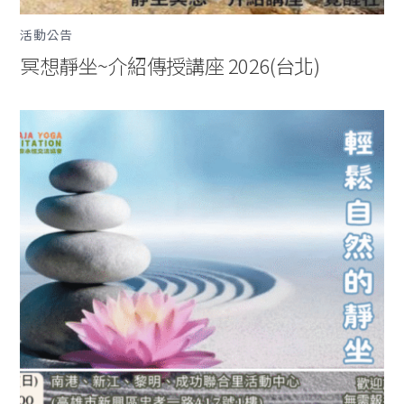
活動公告
冥想靜坐~介紹傳授講座 2026(台北)