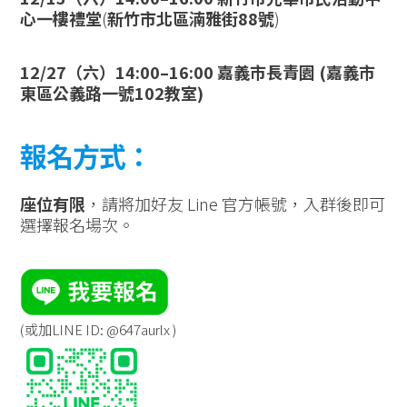
心一樓禮堂
(
新竹市北區湳雅街88號
)
12/27（六）14:00–16:00
嘉義市長青園
(
嘉義市
東區公義路一號102教室
)
報名方式：
座位有限
，請將加好友 Line 官方帳號，入群後即可
選擇報名場次。
(或加LINE ID: @647aurlx )