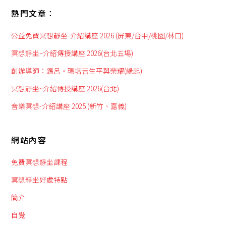
熱門文章︰
公益免費冥想靜坐-介紹講座 2026 (屏東/台中/桃園/林口)
冥想靜坐~介紹傳授講座 2026(台北五場)
創辦導師：錫呂‧瑪塔吉生平與榮耀(緣起)
冥想靜坐~介紹傳授講座 2026(台北)
音樂冥想-介紹講座 2025 (新竹、嘉義)
網站內容
免費冥想靜坐課程
冥想靜坐好處特點
簡介
自覺