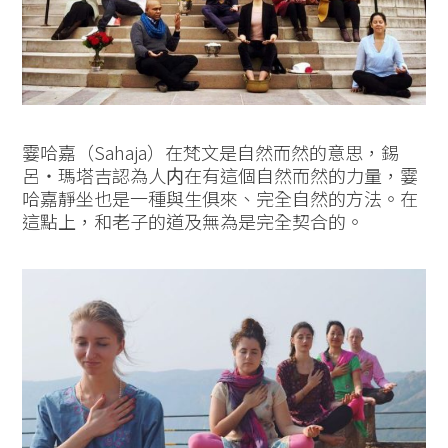
霎哈嘉（Sahaja）在梵文是自然而然的意思，錫
呂‧瑪塔吉認為人内在有這個自然而然的力量，霎
哈嘉靜坐也是一種與生俱來、完全自然的方法。在
這點上，和老子的道及無為是完全契合的。