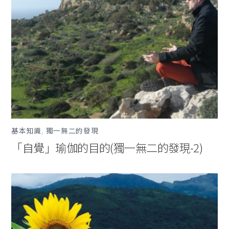
基本知識
,
獨一無二的發現
「自覺」瑜伽的目的(獨一無二的發現-2)