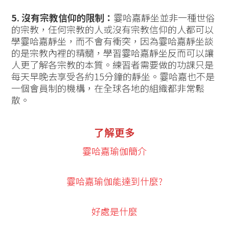
5. 沒有宗教信仰的限制：
霎哈嘉靜坐並非一種世俗
的宗教，任何宗教的人或沒有宗教信仰的人都可以
學霎哈嘉靜坐，而不會有衝突，因為霎哈嘉靜坐談
的是宗教內裡的精髓，學習霎哈嘉靜坐反而可以讓
人更了解各宗教的本質。練習者需要做的功課只是
每天早晚去享受各約15分鐘的靜坐。霎哈嘉也不是
一個會員制的機構，在全球各地的組織都非常鬆
散。
了解更多
霎哈嘉瑜伽簡介
霎哈嘉瑜伽能達到什麼?
好處是什麼