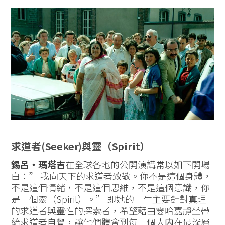
求道者(Seeker)與靈（Spirit）
錫呂‧瑪塔吉
在全球各地的公開演講常以如下開場
白：” 我向天下的求道者致敬。你不是這個身體，
不是這個情緒，不是這個思維，不是這個意識，你
是一個靈（Spirit）。” 即她的一生主要針對真理
的求道者與靈性的探索者，希望藉由霎哈嘉靜坐帶
給求道者自覺，讓他們體會到每一個人内在最深層