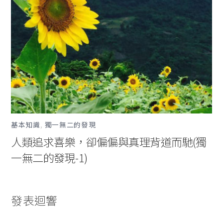
基本知識
,
獨一無二的發現
人類追求喜樂，卻偏偏與真理背道而馳(獨
一無二的發現-1)
發表迴響