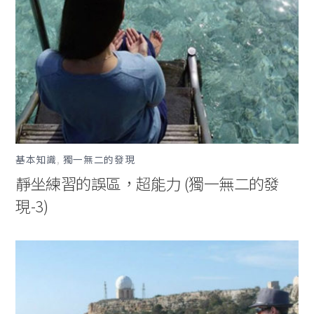
基本知識
,
獨一無二的發現
靜坐練習的誤區，超能力 (獨一無二的發
現-3)