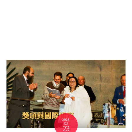
2026
03
23