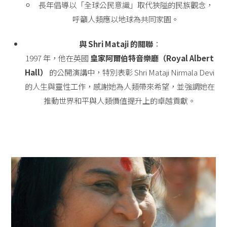
長年倡導以「全球公民意識」取代狹隘的民族觀念，
呼籲人類應以地球為共同家園。
與 Shri Mataji 的關聯
：
1997 年，他在英國
皇家阿爾伯特音樂廳（Royal Albert
Hall）
的公開演講中，特別表彰 Shri Mataji Nirmala Devi
的人生與靈性工作，感謝她為人類帶來希望，並強調她在
推動世界和平與人類價值提升上的卓越貢獻。