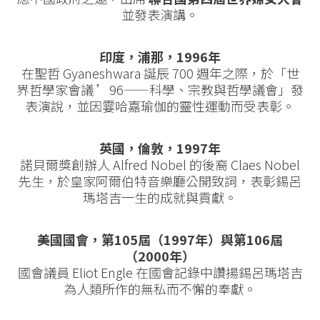
並發表演講。
印度，浦那，1996年
在聖哲 Gyaneshwara 誕辰 700 週年之際，於「世
界哲學家會議 ’96——科學、宗教與哲學議會」發
表演說，並因霎哈嘉瑜伽的靈性運動而受表彰。
英國，倫敦，1997年
諾貝爾獎創辦人 Alfred Nobel 的後裔 Claes Nobel
先生，於皇家阿爾伯特音樂廳公開致詞，表彰錫呂
瑪塔吉一生的成就與貢獻。
美國國會，第105屆（1997年）與第106屆
（2000年）
國會議員 Eliot Engle 在國會記錄中讚揚錫呂瑪塔吉
為人類所作的無私而不懈的奉獻。