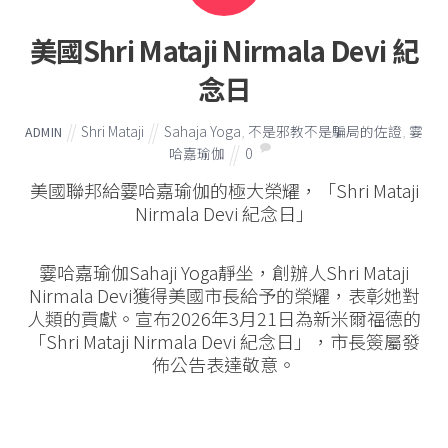
美國Shri Mataji Nirmala Devi 紀
念日
Shri Mataji
Sahaja Yoga
,
不是邪教不是騙局的佐證
,
霎
ADMIN
哈嘉瑜伽
0
美國聯邦給霎哈嘉瑜伽的極大榮耀，「Shri Mataji
Nirmala Devi 紀念日」
霎哈嘉瑜伽Sahaji Yoga靜坐，創辦人Shri Mataji
Nirmala Devi獲得美國市長給予的榮耀，表彰她對
人類的貢獻。宣布2026年3月21日為新米爾福德的
「Shri Mataji Nirmala Devi 紀念日」，市長簽屬發
佈公告表達敬意。