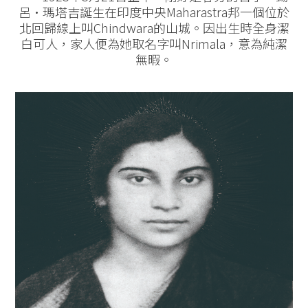
呂·瑪塔吉誕生在印度中央Maharastra邦一個位於
北回歸線上叫Chindwara的山城。因出生時全身潔
白可人，家人便為她取名字叫Nrimala，意為純潔
無暇。