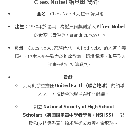
Claes Nobel 諾貝爾 簡介
全名
：Claes Nobel 克拉茲 諾貝爾
出生
：1930年於瑞典，為諾貝爾獎創辦人
Alfred Nobel
的後裔（曾侄孫，grandnephew）。
背景
：Claes Nobel 家族傳承了 Alfred Nobel 的人道主義
精神，他本人終生致力於推廣教育、環境保護、和平及人
類未來的可持續發展。
貢獻
：
共同創辦並擔任
United Earth（聯合地球）
的領導
人之一，推動全球環境與和平倡議。
創立
National Society of High School
Scholars（美國國家高中學者學會，NSHSS）
，鼓
勵和支持優秀青年追求學術成就與社會服務。