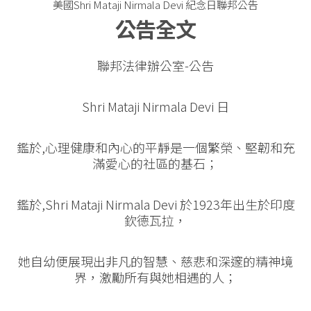
美國Shri Mataji Nirmala Devi 紀念日聯邦公告
公告全文
聯邦法律辦公室-公告
Shri Mataji Nirmala Devi 日
鑑於,心理健康和內心的平靜是一個繁榮、堅韌和充
滿愛心的社區的基石；
鑑於,Shri Mataji Nirmala Devi 於1923年出生於印度
欽德瓦拉，
她自幼便展現出非凡的智慧、慈悲和深邃的精神境
界，激勵所有與她相遇的人；