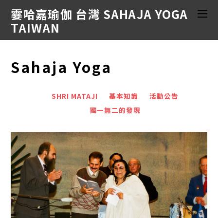
霎哈嘉瑜伽 台灣 SAHAJA YOGA
TAIWAN
Sahaja Yoga
SHRI MATAJI
基本知識
活動公告
獨一無二的發現