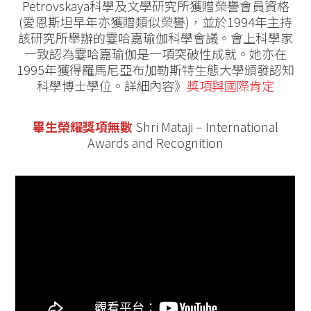
Petrovskaya科學及文學研究所獲贈榮譽會員資格
(愛恩斯坦早年亦獲贈類似榮譽)，並於1994年主持
該研究所舉辦的霎哈嘉瑜伽科學會議。會上科學家
一致認為霎哈嘉瑜伽是一項突破性成就。她亦在
1995年獲得羅馬尼亞布加勒斯特生態大學頒發認知
科學博士學位。詳細內容》
獎項與國際肯定
畢生榮耀獎項無數
Shri Mataji – International
Awards and Recognition