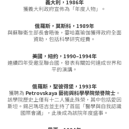
義大利，1986年
獲義大利政府宣佈為「年度人物」。
俄羅斯，莫斯科，1989年
與蘇聯衛生部長會晤後，霎哈嘉瑜伽獲得政府全面
資助，包括科學研究經費。
美國，紐約，1990–1994年
連續四年受邀至聯合國，發表有關如何達成世界和
平的演講。
俄羅斯，聖彼得堡，1993年
獲聘為
Petrovskaya 藝術與科學學院榮譽院士
。
該學院歷史上僅有十二人獲此殊榮，其中包括愛因
斯坦。錫呂瑪塔吉並主持了首屆「醫學與自我認識
國際會議」，此後成為該院年度盛事。