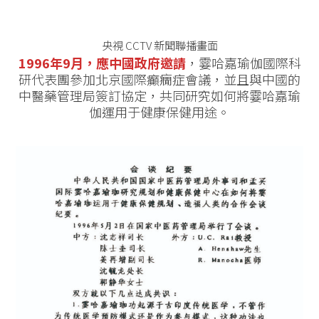
央視 CCTV 新聞聯播畫面
1996年9月，應中國政府邀請
，霎哈嘉瑜伽國際科
研代表團參加北京國際癲癇症會議，並且與中國的
中醫藥管理局簽訂協定，共同研究如何將霎哈嘉瑜
伽運用于健康保健用途。