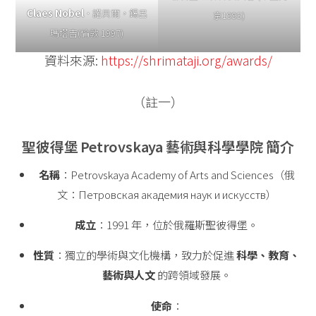
Claes Nobel
·諾貝爾，錫呂
京1995)
瑪塔吉(倫敦 1997)
資料來源:
https://shrimataji.org/awards/
（註一）
聖彼得堡 Petrovskaya 藝術與科學學院 簡介
名稱
：Petrovskaya Academy of Arts and Sciences（俄
文：Петровская академия наук и искусств）
成立
：1991 年，位於俄羅斯聖彼得堡。
性質
：獨立的學術與文化機構，致力於促進
科學、教育、
藝術與人文
的跨領域發展。
使命
：