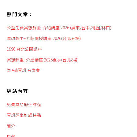
熱門文章︰
公益免費冥想靜坐-介紹講座 2026 (屏東/台中/桃園/林口)
冥想靜坐~介紹傳授講座 2026(台北五場)
1996 台北公開講座
冥想靜坐~介紹講座 2025夏季(台北8場)
樂音&冥想 音樂會
網站內容
免費冥想靜坐課程
冥想靜坐好處特點
簡介
自覺