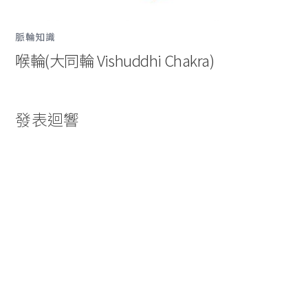
脈輪知識
喉輪(大同輪 Vishuddhi Chakra)
發表迴響