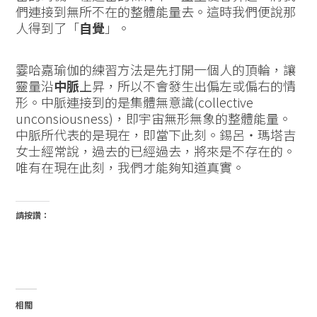
們連接到無所不在的整體能量去。這時我們便說那
人得到了「
自覺
」。
霎哈嘉瑜伽的練習方法是先打開一個人的頂輪，讓
靈量沿
中脈
上昇，所以不會發生出偏左或偏右的情
形。中脈連接到的是集體無意識(collective
unconsiousness)，即宇宙無形無象的整體能量。
中脈所代表的是現在，即當下此刻。錫呂‧瑪塔吉
女士經常說，過去的已經過去，將來是不存在的。
唯有在現在此刻，我們才能夠知道真實。
請按讚：
相關